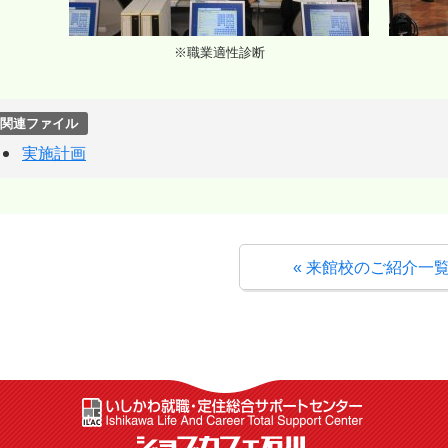
※職業適性診断
関連ファイル
実施計画
« 来館校のご紹介一