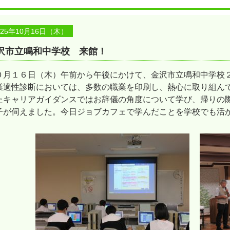
025年10月16日（木）
沢市立鳴和中学校 来館！
０月１６日（木）午前から午後にかけて、金沢市立鳴和中学校
業適性診断においては、多数の職業を印刷し、熱心に取り組ん
たキャリアガイダンスではお辞儀の角度について学び、帰りの
子が伺えました。今日ジョブカフェで学んだことを学校でも活