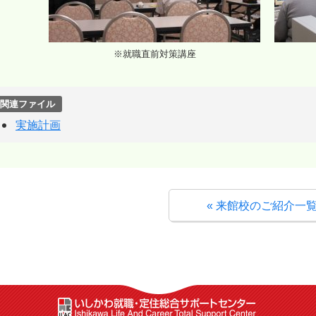
※就職直前対策講座
関連ファイル
実施計画
« 来館校のご紹介一