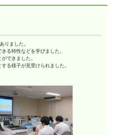
がありました。
できる特性などを学びました。
とができました。
とする様子が見受けられました。