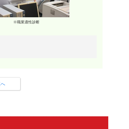
※職業適性診断
覧へ