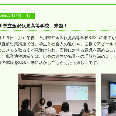
026年6月15日（月）
川県立金沢伏見高等学校 来館！
月１５日（月）午後、石川県立金沢伏見高等学校3年生の来館
職直前対策講座では、学生と社会人の違いや、面接でアピール
心にメモを取る姿が見受けられ、面接に対する意識を高めるこ
た、職業適性診断では、自身の適性や職業への理解を深めよう
日の体験を就職活動に活かしてもらえたら嬉しいです。