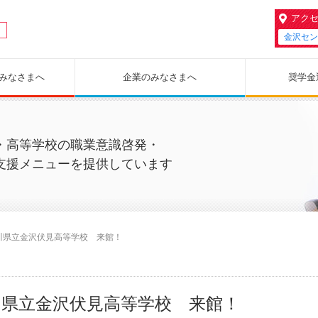
アク
金沢セン
みなさまへ
企業の
みなさまへ
奨学金
・高等学校の職業意識啓発・
支援メニューを提供しています
川県立金沢伏見高等学校 来館！
川県立金沢伏見高等学校 来館！