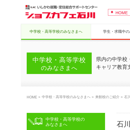
HOME
中学校・高等学校の
みなさまへ
学生・求職中の
中学校・高等学校
県内の中学校
キャリア教育
のみなさまへ
中学校・高等学校のみなさまへ
来館校のご紹介
石
HOME
中学校・高等学校の
石
みなさまへ